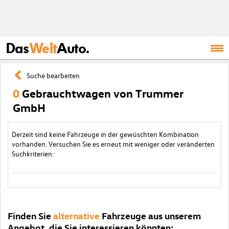
Das
Welt
Auto.
Suche bearbeiten
0
Gebrauchtwagen von Trummer
GmbH
Derzeit sind keine Fahrzeuge in der gewüschten Kombination
vorhanden. Versuchen Sie es erneut mit weniger oder veränderten
Suchkriterien:
Finden Sie
alternative
Fahrzeuge aus unserem
Angebot, die Sie interessieren könnten: