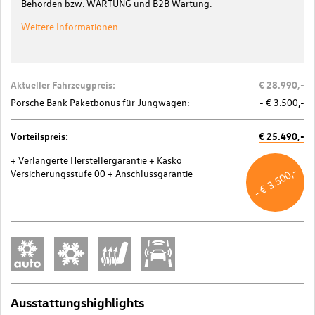
Behörden bzw. WARTUNG und B2B Wartung.
Weitere Informationen
Aktueller Fahrzeugpreis:
€ 28.990,-
Porsche Bank Paketbonus für Jungwagen:
- € 3.500,-
Vorteilspreis:
€ 25.490,-
+ Verlängerte Herstellergarantie
+ Kasko
- € 3.500,-
Versicherungsstufe 00
+ Anschlussgarantie
Ausstattungshighlights