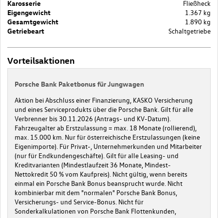
Karosserie
Fließheck
Eigengewicht
1.367 kg
Gesamtgewicht
1.890 kg
Getriebeart
Schaltgetriebe
Vorteilsaktionen
Porsche Bank Paketbonus für Jungwagen
Aktion bei Abschluss einer Finanzierung, KASKO Versicherung
und eines Serviceprodukts über die Porsche Bank. Gilt für alle
Verbrenner bis 30.11.2026 (Antrags- und KV-Datum).
Fahrzeugalter ab Erstzulassung = max. 18 Monate (rollierend),
max. 15.000 km. Nur für österreichische Erstzulassungen (keine
Eigenimporte). Für Privat-, Unternehmerkunden und Mitarbeiter
(nur für Endkundengeschäfte). Gilt für alle Leasing- und
Kreditvarianten (Mindestlaufzeit 36 Monate, Mindest-
Nettokredit 50 % vom Kaufpreis). Nicht gültig, wenn bereits
einmal ein Porsche Bank Bonus beansprucht wurde. Nicht
kombinierbar mit dem "normalen" Porsche Bank Bonus,
Versicherungs- und Service-Bonus. Nicht für
Sonderkalkulationen von Porsche Bank Flottenkunden,