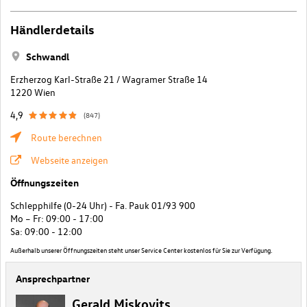
Händlerdetails
Schwandl
Erzherzog Karl-Straße 21 / Wagramer Straße 14
1220 Wien
4,9
(847)
Route berechnen
Webseite anzeigen
Öffnungszeiten
Schlepphilfe (0-24 Uhr) - Fa. Pauk 01/93 900
Mo – Fr: 09:00 - 17:00
Sa: 09:00 - 12:00
Außerhalb unserer Öffnungszeiten steht unser Service Center kostenlos für Sie zur Verfügung.
Ansprechpartner
Gerald Miskovits