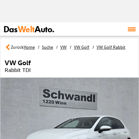
Das
Welt
Auto.
Zurück
Home
Suche
VW
VW Golf
VW Golf Rabbit
VW Golf
Rabbit TDI