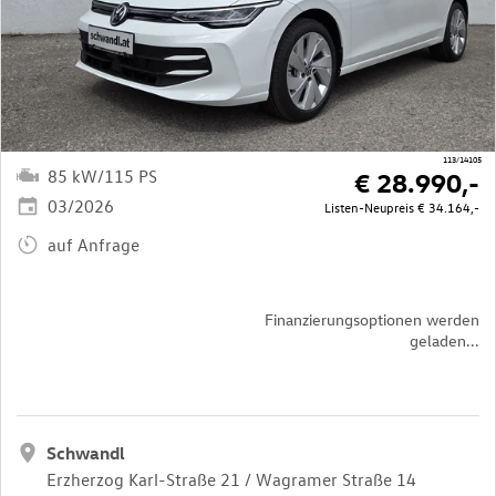
113/14105
85 kW/115 PS
€ 28.990,-
03/2026
Listen-Neupreis
€ 34.164,-
auf Anfrage
Finanzierungsoptionen werden
geladen...
Schwandl
Erzherzog Karl-Straße 21 / Wagramer Straße 14