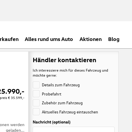
rkaufen
Alles rund ums Auto
Aktionen
Blog
Händler kontaktieren
Ich interessiere mich für dieses Fahrzeug und
möchte gerne:
Details zum Fahrzeug
25.990,-
Probefahrt
preis
€ 35.599,-
Zubehör zum Fahrzeug
Aktuelles Fahrzeug eintauschen
Nachricht (optional)
tionen werden
geladen...