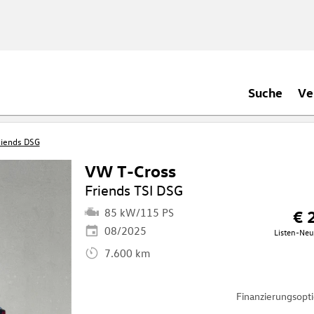
Suche
Ve
riends DSG
VW T-Cross
Friends TSI DSG
85 kW/115 PS
€ 
08/2025
Listen-Neu
7.600 km
Finanzierungsop