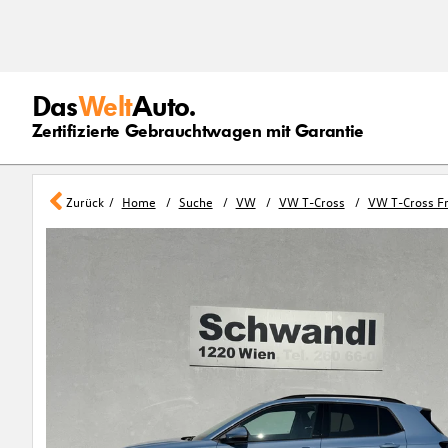
Das
Welt
Auto.
Zertifizierte Gebrauchtwagen mit Garantie
Zurück
Home
Suche
VW
VW T-Cross
VW T-Cross F