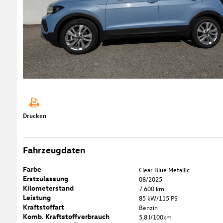
Drucken
Fahrzeugdaten
Farbe
Clear Blue Metallic
Erstzulassung
08/2025
Kilometerstand
7.600 km
Leistung
85 kW/115 PS
Kraftstoffart
Benzin
Komb. Kraftstoffverbrauch
5,8 l/100km