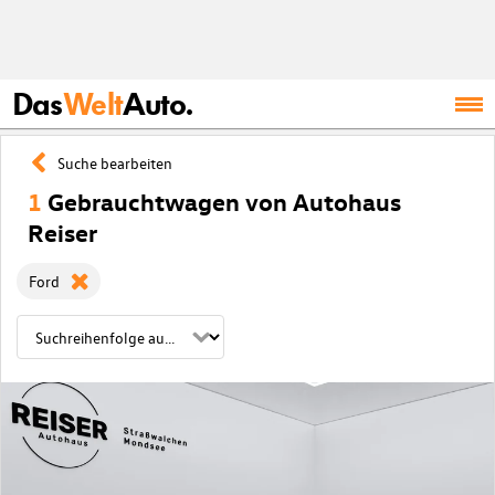
Das
Welt
Auto.
Suche bearbeiten
1
Gebrauchtwagen von Autohaus
Reiser
Ford