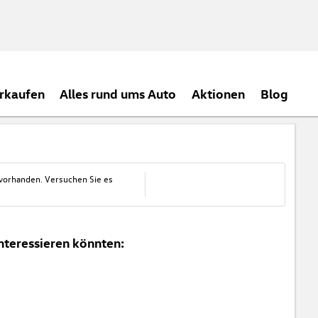
rkaufen
Alles rund ums Auto
Aktionen
Blog
 vorhanden. Versuchen Sie es
nteressieren könnten: