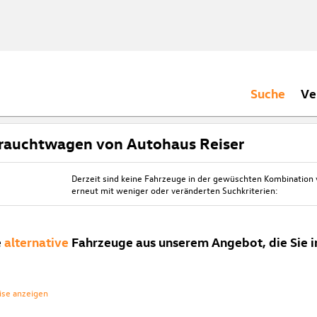
Suche
Ve
rauchtwagen von Autohaus Reiser
Derzeit sind keine Fahrzeuge in der gewüschten Kombination
erneut mit weniger oder veränderten Suchkriterien:
e
alternative
Fahrzeuge aus unserem Angebot, die Sie i
ise anzeigen