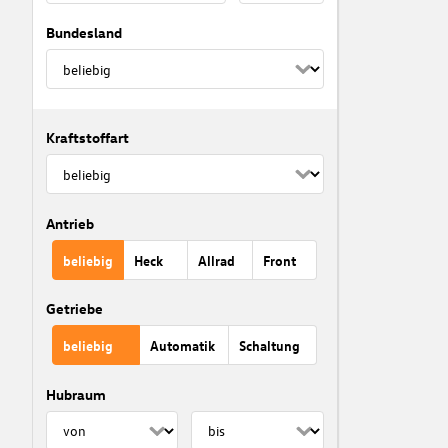
Bundesland
Kraftstoffart
Antrieb
beliebig
Heck
Allrad
Front
Getriebe
beliebig
Automatik
Schaltung
Hubraum