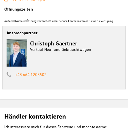
Öffnungszeiten
Außerhalb unserer Öffnungszeiten steht unser Service Center kostenlos für Sie zur Verfügung.
Ansprechpartner
Christoph Gaertner
Verkauf Neu- und Gebrauchtwagen
+43 664 1208502
Händler kontaktieren
Ich interessiere mich für dieses Fahrzeug und möchte gerne: