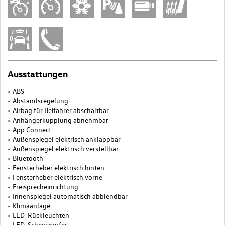
Ausstattungen
ABS
Abstandsregelung
Airbag für Beifahrer abschaltbar
Anhängerkupplung abnehmbar
App Connect
Außenspiegel elektrisch anklappbar
Außenspiegel elektrisch verstellbar
Bluetooth
Fensterheber elektrisch hinten
Fensterheber elektrisch vorne
Freisprecheinrichtung
Innenspiegel automatisch abblendbar
Klimaanlage
LED-Rückleuchten
LED-Scheinwerfer