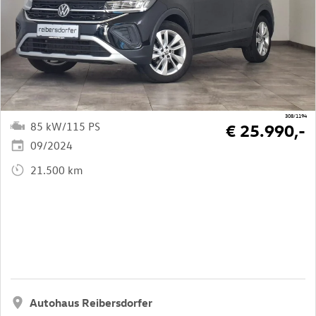
308/1194
85 kW/115 PS
€ 25.990,-
09/2024
21.500 km
Autohaus Reibersdorfer