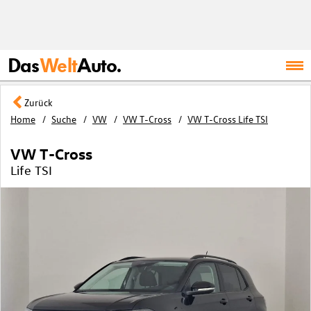
Das
Welt
Auto.
Zurück
Home
Suche
VW
VW T-Cross
VW T-Cross Life TSI
VW T-Cross
Life TSI