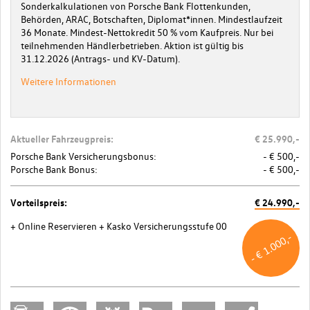
Sonderkalkulationen von Porsche Bank Flottenkunden,
Behörden, ARAC, Botschaften, Diplomat*innen. Mindestlaufzeit
36 Monate. Mindest-Nettokredit 50 % vom Kaufpreis. Nur bei
teilnehmenden Händlerbetrieben. Aktion ist gültig bis
31.12.2026 (Antrags- und KV-Datum).
Weitere Informationen
Aktueller Fahrzeugpreis:
€ 25.990,-
Porsche Bank Versicherungsbonus:
- € 500,-
Porsche Bank Bonus:
- € 500,-
Vorteilspreis:
€ 24.990,-
+ Online Reservieren
+ Kasko Versicherungsstufe 00
- € 1.000,-