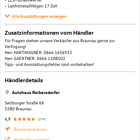
Leichtmetallfelgen 17 Zoll
Alle Ausstattungen anzeigen
Zusatzinformationen vom Händler
Für Fragen stehen unsere Verkäufer aus Braunau gerne zur
Verfügung!
Herr HARTWAGNER: 0664 1456915
Herr GAERTNER: 0664 1208502
Tipp- und Ausstattungsfehler sind vorbehalten!
Händlerdetails
Autohaus Reibersdorfer
Salzburger Straße 66
5280 Braunau
4,9
(279)
Route berechnen
Webseite anzeigen