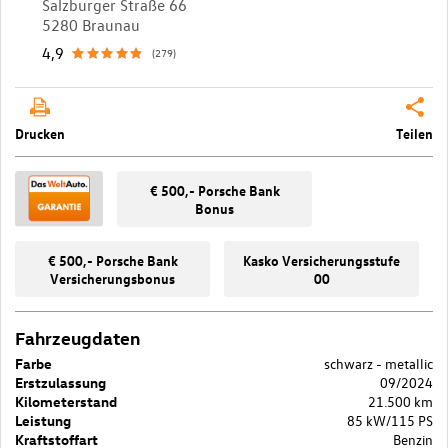
Salzburger Straße 66
5280 Braunau
4,9
(279)
Drucken
Teilen
€ 500,- Porsche Bank
Bonus
€ 500,- Porsche Bank
Kasko Versicherungsstufe
Versicherungsbonus
00
Fahrzeugdaten
Farbe
schwarz - metallic
Erstzulassung
09/2024
Kilometerstand
21.500 km
Leistung
85 kW/115 PS
Kraftstoffart
Benzin