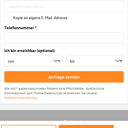
Kopie an eigene E-Mail-Adresse
Telefonnummer *
Ich bin erreichbar (optional)
Anfrage senden
Alle mit * gekennzeichneten Feldern sind Pflichtfelder. Ausführliche
Informationen zum Thema Datenschutz entnehmen Sie unserer
Datenschutzerklärung
.
Direktsuche
© Das WeltAuto