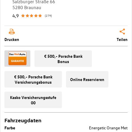
Salzburger Straße 66
5280 Braunau
4,9
(279)
Drucken
Teilen
€ 500,- Porsche Bank
Bonus
€ 500,- Porsche Bank
Online Reservieren
Versicherungsbonus
Kasko Versicherungsstufe
00
Fahrzeugdaten
Farbe
Energetic Orange Met