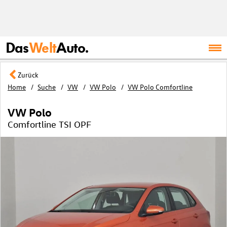
Das
Welt
Auto.
Zurück
Home
Suche
VW
VW Polo
VW Polo Comfortline
VW Polo
Comfortline TSI OPF