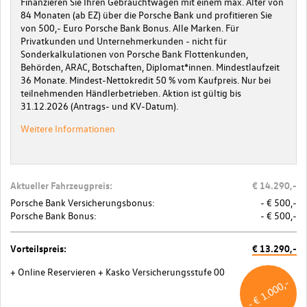
Finanzieren Sie Ihren Gebrauchtwagen mit einem max. Alter von
84 Monaten (ab EZ) über die Porsche Bank und profitieren Sie
von 500,- Euro Porsche Bank Bonus. Alle Marken. Für
Privatkunden und Unternehmerkunden - nicht für
Sonderkalkulationen von Porsche Bank Flottenkunden,
Behörden, ARAC, Botschaften, Diplomat*innen. Mindestlaufzeit
36 Monate. Mindest-Nettokredit 50 % vom Kaufpreis. Nur bei
teilnehmenden Händlerbetrieben. Aktion ist gültig bis
31.12.2026 (Antrags- und KV-Datum).
Weitere Informationen
Aktueller Fahrzeugpreis:
€ 14.290,-
Porsche Bank Versicherungsbonus:
- € 500,-
Porsche Bank Bonus:
- € 500,-
Vorteilspreis:
€ 13.290,-
+ Online Reservieren
+ Kasko Versicherungsstufe 00
- € 1.000,-