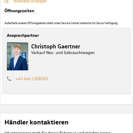
Webseite anzeigen
Öffnungszeiten
Außerhalb unserer Öffnungszeiten steht unser Service Center kostenlos für Sie zur Verfügung.
Ansprechpartner
Christoph Gaertner
Verkauf Neu- und Gebrauchtwagen
+43 664 1208502
Händler kontaktieren
Ich interessiere mich für dieses Fahrzeug und möchte gerne: