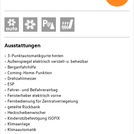
Ausstattungen
3-Punktautomatikgurte hinten
Außenspiegel elektrisch verstell-u. beheizbar
Berganfahrhilfe
Coming-Home-Funktion
Drehzahlmesser
ESP
Fahrer- und Beifahrerairbag
Fensterheber elektrisch vorne
Fernbedienung für Zentralverriegelung
geteilte Rückbank
Heckscheibenwischer
Kindersitzbefestigung ISOFIX
Klimaanlage
Klimaautomatik