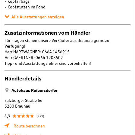
Kopfairbags
Kopfstützen im Fond
Alle Ausstattungen anzeigen
Zusatzinformationen vom Händler
Für Fragen stehen unsere Verkäufer aus Braunau gerne zur
Verfügung!
Herr HARTWAGNER: 0664 1456915
Herr GAERTNER: 0664 1208502
Tipp- und Ausstattungsfehler sind vorbehalten!
Händlerdetails
Autohaus Reibersdorfer
Salzburger Straße 66
5280 Braunau
4,9
(279)
Route berechnen