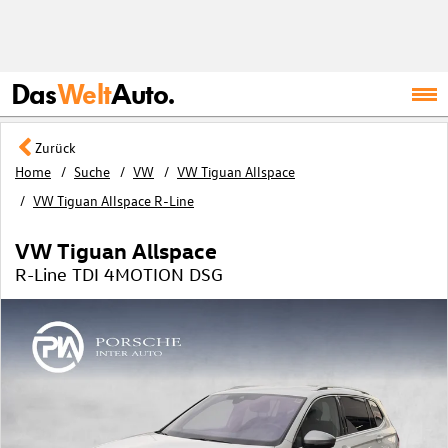
Das
Welt
Auto.
Zurück
Home
Suche
VW
VW Tiguan Allspace
VW Tiguan Allspace R-Line
VW Tiguan Allspace
R-Line TDI 4MOTION DSG