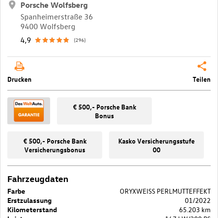
Porsche Wolfsberg
Spanheimerstraße 36
9400 Wolfsberg
4,9
(296)
Drucken
Teilen
€ 500,- Porsche Bank
Bonus
€ 500,- Porsche Bank
Kasko Versicherungsstufe
Versicherungsbonus
00
Fahrzeugdaten
Farbe
ORYXWEISS PERLMUTTEFFEKT
Erstzulassung
01/2022
Kilometerstand
65.203 km