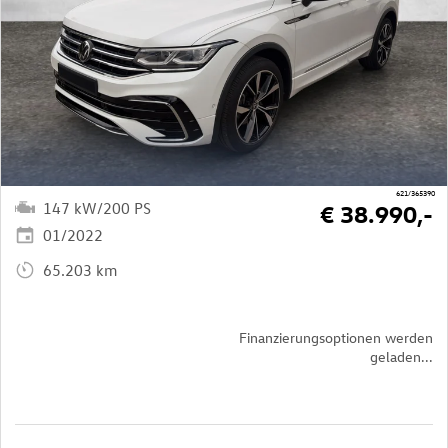
621/365390
147 kW/200 PS
€ 38.990,-
01/2022
65.203 km
Finanzierungsoptionen werden
geladen...