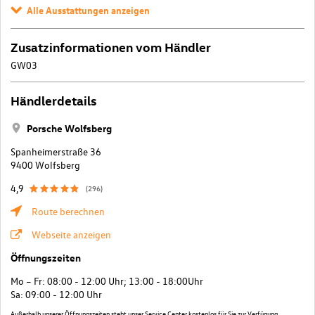
Alle Ausstattungen anzeigen
Zusatzinformationen vom Händler
GW03
Händlerdetails
Porsche Wolfsberg
Spanheimerstraße 36
9400 Wolfsberg
4,9
(296)
Route berechnen
Webseite anzeigen
Öffnungszeiten
Mo – Fr: 08:00 - 12:00 Uhr; 13:00 - 18:00Uhr
Sa: 09:00 - 12:00 Uhr
Außerhalb unserer Öffnungszeiten steht unser Service Center kostenlos für Sie zur Verfügung.