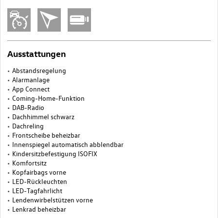
Ausstattungen
Abstandsregelung
Alarmanlage
App Connect
Coming-Home-Funktion
DAB-Radio
Dachhimmel schwarz
Dachreling
Frontscheibe beheizbar
Innenspiegel automatisch abblendbar
Kindersitzbefestigung ISOFIX
Komfortsitz
Kopfairbags vorne
LED-Rückleuchten
LED-Tagfahrlicht
Lendenwirbelstützen vorne
Lenkrad beheizbar