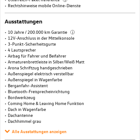
Rechtshinweise mobile Online-Dienste
Ausstattungen
10 Jahre / 200.000 km Garantie
i
12V-Anschluss in der Mittelkonsole
3-Punkt-Sicherheitsgurte
4 Lautsprecher
Airbag für Fahrer und Beifahrer
Armaturenbrettleiste in Silber/Weiß Matt
Arona Schriftzug handgeschrieben
Außenspiegel elektrisch verstellbar
Außenspiegel in Wagenfarbe
Berganfahr-Assistent
Bluetooth-Freisprecheinrichtung
Bordwerkzeug
Coming Home & Leaving Home Funktion
Dach in Wagenfarbe
Dachantenne
Dachhimmel grau
Alle Ausstattungen anzeigen