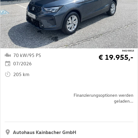
5402/00015
70 kW/95 PS
€ 19.955,-
07/2026
205 km
Finanzierungsoptionen werden
geladen...
Autohaus Kainbacher GmbH