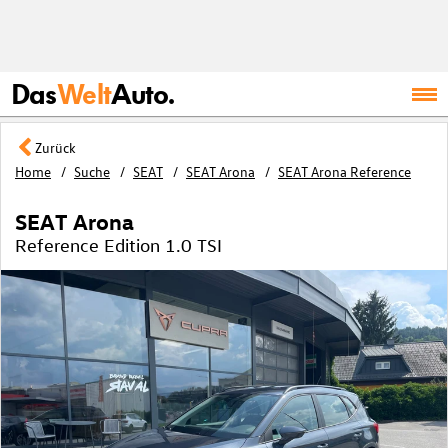
Das
Welt
Auto.
Zurück
Home
Suche
SEAT
SEAT Arona
SEAT Arona Reference
SEAT Arona
Reference Edition 1.0 TSI