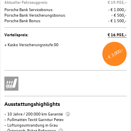
Aktueller Fahrzeugpreis:
€ 19.955,-
Porsche Bank Servicebonus:
- € 1.000,-
Porsche Bank Versicherungsbonus:
- € 500,-
Porsche Bank Bonus:
- € 1.500,-
Vorteilspreis:
€ 16.955,-
+ Kasko Versicherungsstufe 00
- € 3.000,-
Ausstattungshighlights
10 Jahre / 200.000 km Garantie
i
Fußmatten Textil Garnitur Petex
Lüftungsumrandung in Grau
Österreich-Paket Reference
i