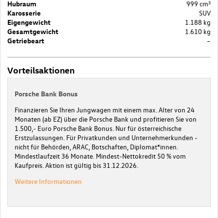
Hubraum
999 cm³
Karosserie
SUV
Eigengewicht
1.188 kg
Gesamtgewicht
1.610 kg
Getriebeart
–
Vorteilsaktionen
Porsche Bank Bonus
Finanzieren Sie Ihren Jungwagen mit einem max. Alter von 24
Monaten (ab EZ) über die Porsche Bank und profitieren Sie von
1.500,- Euro Porsche Bank Bonus. Nur für österreichische
Erstzulassungen. Für Privatkunden und Unternehmerkunden -
nicht für Behörden, ARAC, Botschaften, Diplomat*innen.
Mindestlaufzeit 36 Monate. Mindest-Nettokredit 50 % vom
Kaufpreis. Aktion ist gültig bis 31.12.2026.
Weitere Informationen