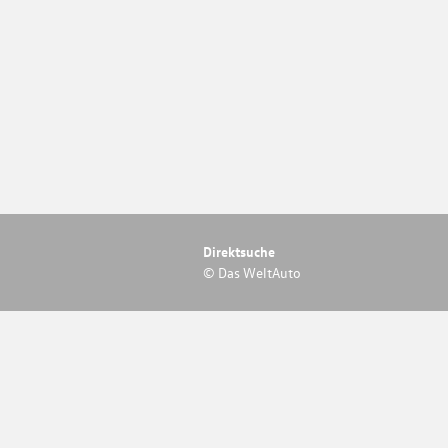
Direktsuche
© Das WeltAuto