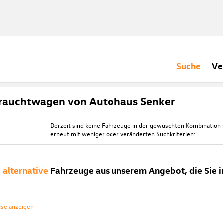
Suche
Ve
rauchtwagen von Autohaus Senker
Derzeit sind keine Fahrzeuge in der gewüschten Kombination
erneut mit weniger oder veränderten Suchkriterien:
e
alternative
Fahrzeuge aus unserem Angebot, die Sie i
ise anzeigen