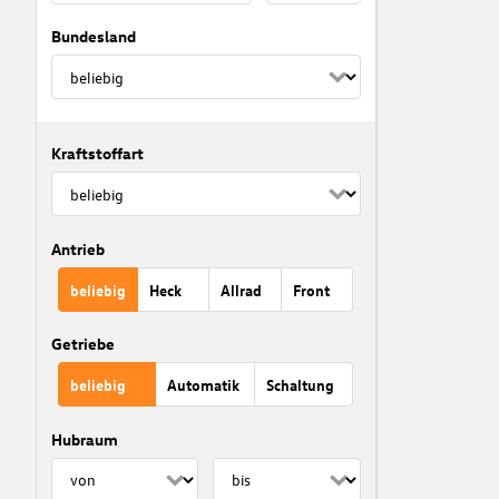
Bundesland
Kraftstoffart
Antrieb
beliebig
Heck
Allrad
Front
Getriebe
beliebig
Automatik
Schaltung
Hubraum