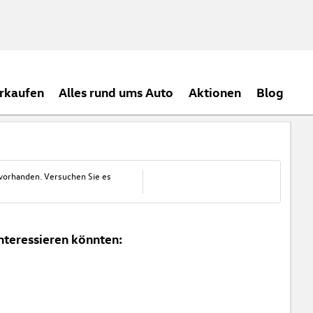
rkaufen
Alles rund ums Auto
Aktionen
Blog
 vorhanden. Versuchen Sie es
nteressieren könnten: