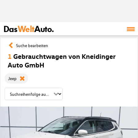
Das
Welt
Auto.
Suche bearbeiten
1
Gebrauchtwagen von Kneidinger
Auto GmbH
Jeep