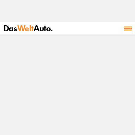
Das
Welt
Auto.