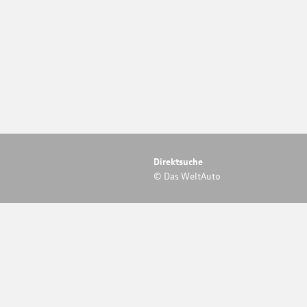
Direktsuche
© Das WeltAuto