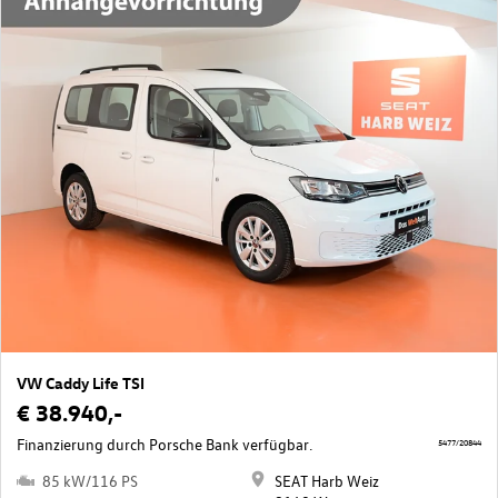
VW Caddy Life TSI
€ 38.940,-
Finanzierung durch Porsche Bank verfügbar.
5477/20844
85 kW/116 PS
SEAT Harb Weiz