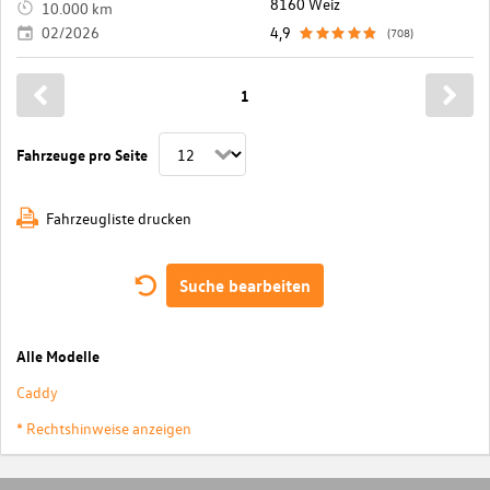
8160 Weiz
10.000 km
02/2026
4,9
(708)
1
Fahrzeuge pro Seite
Fahrzeugliste drucken
Suche bearbeiten
Alle Modelle
Caddy
* Rechtshinweise anzeigen