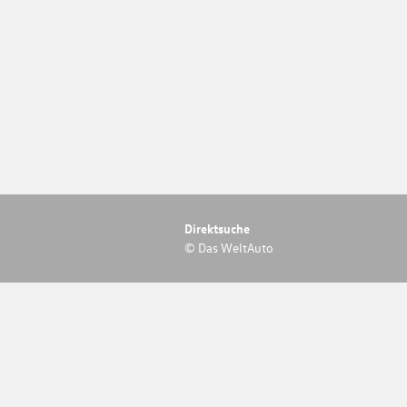
Direktsuche
© Das WeltAuto