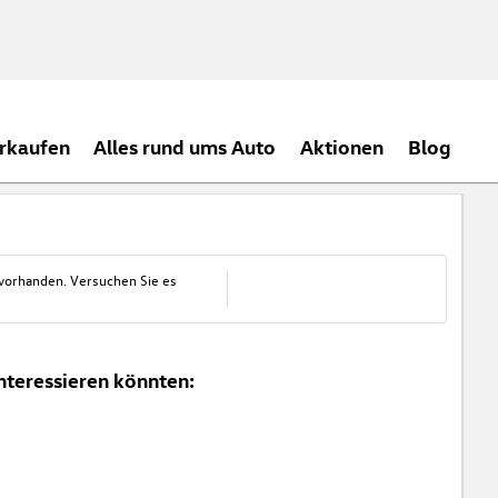
rkaufen
Alles rund ums Auto
Aktionen
Blog
 vorhanden. Versuchen Sie es
nteressieren könnten: