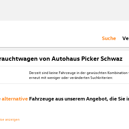
Suche
Ve
rauchtwagen von Autohaus Picker Schwaz
Derzeit sind keine Fahrzeuge in der gewüschten Kombination
erneut mit weniger oder veränderten Suchkriterien:
e
alternative
Fahrzeuge aus unserem Angebot, die Sie i
ise anzeigen