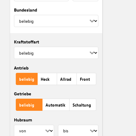
Bundesland
Kraftstoffart
Antrieb
beliebig
Heck
Allrad
Front
Getriebe
beliebig
Automatik
Schaltung
Hubraum