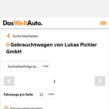
Das
Welt
Auto.
Suche bearbeiten
0
Gebrauchtwagen von Lukas Pichler
GmbH
1
Fahrzeuge pro Seite
Fahrzeugliste drucken