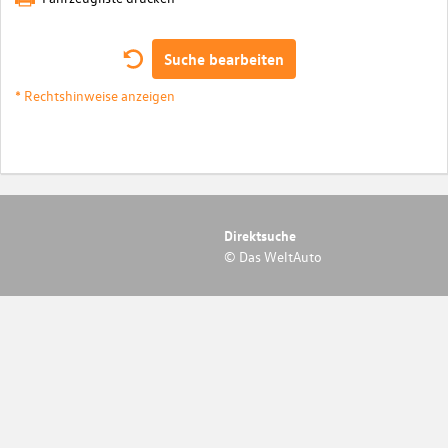
Suche bearbeiten
* Rechtshinweise anzeigen
Direktsuche
© Das WeltAuto