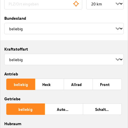
Bundesland
Kraftstoffart
Antrieb
beliebig
Heck
Allrad
Front
Getriebe
beliebig
Automatik
Schaltung
Hubraum