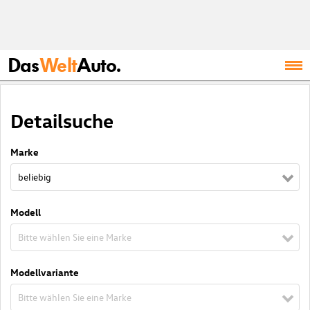
Das
Welt
Auto.
Detailsuche
Marke
beliebig
Modell
Bitte wählen Sie eine Marke
Modellvariante
Bitte wählen Sie eine Marke