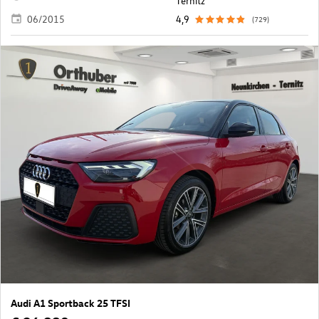
Ternitz
06/2015
4,9
(729)
Audi A1 Sportback 25 TFSI