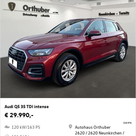
Audi Q5 35 TDI intense
€ 29.990,-
213/576
120 kW/163 PS
Autohaus Orthuber
2620 / 2620 Neunkirchen /