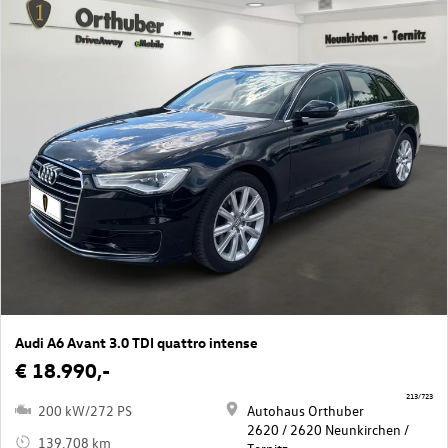
Audi A6 Avant 3.0 TDI quattro intense
€ 18.990,-
213/723
200 kW/272 PS
Autohaus Orthuber
2620 / 2620 Neunkirchen /
139.708 km