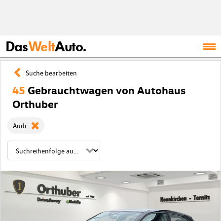
Das
Welt
Auto.
Suche bearbeiten
45
Gebrauchtwagen von Autohaus
Orthuber
Audi