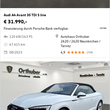
Audi A4 Avant 35 TDI S line
€ 31.990,-
Finanzierung durch Porsche Bank verfügbar.
213/560
120 kW/163 PS
Autohaus Orthuber
2620 / 2620 Neunkirchen /
67.615 km
Ternitz
08/2023
4,9
(729)