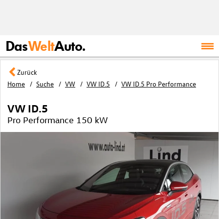
Das
Welt
Auto.
Zurück
Home
Suche
VW
VW ID.5
VW ID.5 Pro Performance
VW ID.5
Pro Performance 150 kW