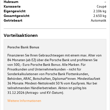
Hubraum
–
Karosserie
Coupé
Eigengewicht
2.106 kg
Gesamtgewicht
2.650 kg
Getriebeart
Automatik
Vorteilsaktionen
Porsche Bank Bonus
Finanzieren Sie Ihren Gebrauchtwagen mit einem max. Alter von
84 Monaten (ab EZ) über die Porsche Bank und profitieren Sie
von 500,- Euro Porsche Bank Bonus. Alle Marken. Für
Privatkunden und Unternehmerkunden - nicht für
Sonderkalkulationen von Porsche Bank Flottenkunden,
Behörden, ARAC, Botschaften, Diplomat*innen. Mindestlaufzeit
36 Monate. Mindest-Nettokredit 50 % vom Kaufpreis. Nur bei
teilnehmenden Händlerbetrieben. Aktion ist gültig bis
31.12.2026 (Antrags- und KV-Datum).
Weitere Informationen