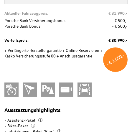
Aktueller Fahrzeugpreis:
€ 31.990,-
Porsche Bank Versicherungsbonus:
- € 500,-
Porsche Bank Bonus:
- € 500,-
Vorteilspreis:
€ 30.990,-
+ Verlängerte Herstellergarantie
+ Online Reservieren
+
- € 1.000,-
Kasko Versicherungsstufe 00
+ Anschlussgarantie
Ausstattungshighlights
Assistenz-Paket
i
Biker-Paket
i
Infotainment-Paket "Plus"
i