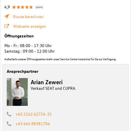
4,9
(664)
Route berechnen
Webseite anzeigen
Öffnungszeiten
Mo - Fr.: 08:00 - 17:30 Uhr
Samstag:: 09:00 - 12:00 Uhr
Außerhalb unserer Öffnungszeiten steht unser Service Center kostenlos für Sie zur Verfügung.
Ansprechpartner
Arian Zeweri
Verkauf SEAT und CUPRA
+43 2162 62754-35
+43 664 88381706