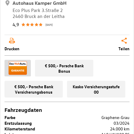
Autohaus Kamper GmbH
Eco Plus Park 3.Straße 2
2460 Bruck an der Leitha
4,9
(664)
Drucken
Teilen
€ 500,- Porsche Bank
Bonus
€ 500,- Porsche Bank
Kasko Versicherungsstufe
Versicherungsbonus
00
Fahrzeugdaten
Farbe
Graphene-Grau
Erstzulassung
03/2024
Kilometerstand
24.000 km