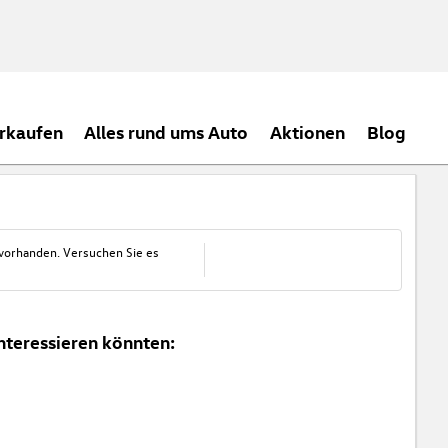
rkaufen
Alles rund ums Auto
Aktionen
Blog
 vorhanden. Versuchen Sie es
nteressieren könnten: