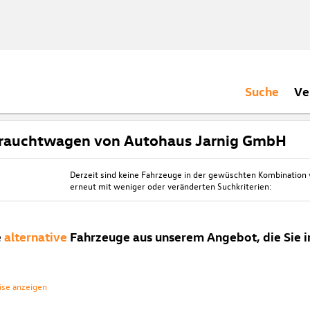
Suche
Ve
rauchtwagen von Autohaus Jarnig GmbH
Derzeit sind keine Fahrzeuge in der gewüschten Kombination
erneut mit weniger oder veränderten Suchkriterien:
e
alternative
Fahrzeuge aus unserem Angebot, die Sie i
ise anzeigen