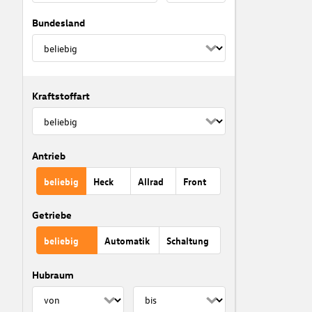
Bundesland
Kraftstoffart
Antrieb
beliebig
Heck
Allrad
Front
Getriebe
beliebig
Automatik
Schaltung
Hubraum