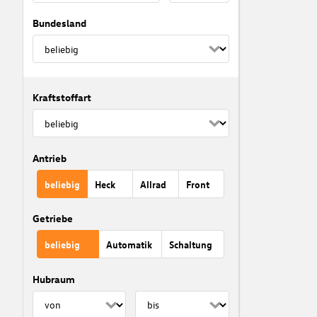
Bundesland
Kraftstoffart
Antrieb
beliebig
Heck
Allrad
Front
Getriebe
beliebig
Automatik
Schaltung
Hubraum