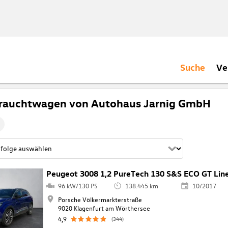
Suche
Ve
rauchtwagen von Autohaus Jarnig GmbH
Peugeot 3008 1,2 PureTech 130 S&S ECO GT Lin
96 kW/130 PS
138.445 km
10/2017
Porsche Völkermarkterstraße
9020 Klagenfurt am Wörthersee
4,9
(344)