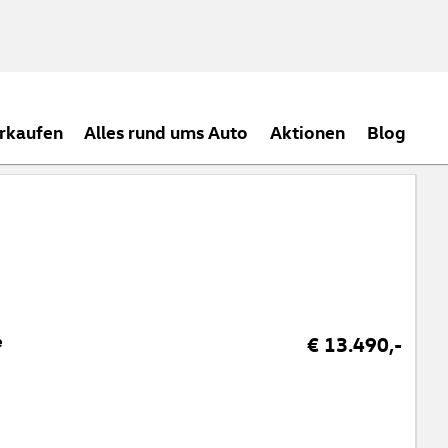
rkaufen
Alles rund ums Auto
Aktionen
Blog
e
€ 13.490,-