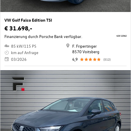
VW Golf Falco Edition TSI
€ 31.698,-
Finanzierung durch Porsche Bank verfügbar.
425/12062
85 kW/115 PS
F. Fripertinger
8570 Voitsberg
km auf Anfrage
03/2026
4,9
(512)