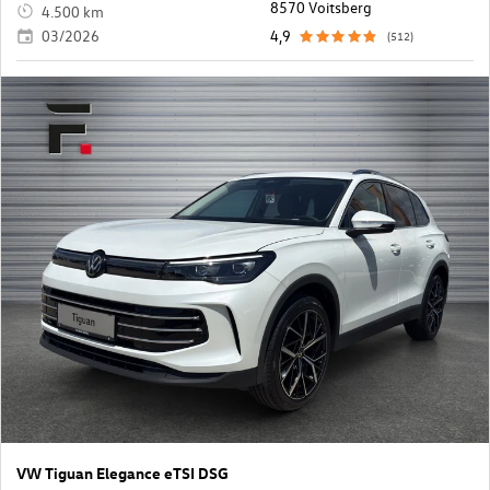
8570 Voitsberg
4.500 km
03/2026
4,9
(512)
VW Tiguan Elegance eTSI DSG