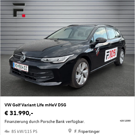
VW Golf Variant Life mHeV DSG
€ 31.990,-
Finanzierung durch Porsche Bank verfügbar.
425/12050
85 kW/115 PS
F. Fripertinger