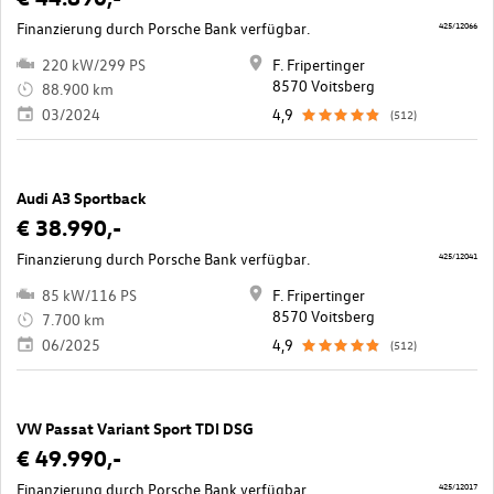
Finanzierung durch Porsche Bank verfügbar.
425/12066
220 kW/299 PS
F. Fripertinger
8570 Voitsberg
88.900 km
03/2024
4,9
(512)
Audi A3 Sportback
€ 38.990,-
Finanzierung durch Porsche Bank verfügbar.
425/12041
85 kW/116 PS
F. Fripertinger
8570 Voitsberg
7.700 km
06/2025
4,9
(512)
VW Passat Variant Sport TDI DSG
€ 49.990,-
Finanzierung durch Porsche Bank verfügbar.
425/12017