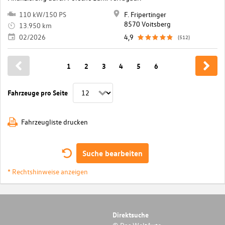
110 kW/150 PS
F. Fripertinger
8570 Voitsberg
13.950 km
02/2026
4,9
(512)
1
2
3
4
5
6
Fahrzeuge pro Seite
Fahrzeugliste drucken
Suche bearbeiten
* Rechtshinweise anzeigen
Direktsuche