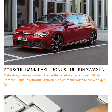
PORSCHE BANK PAKETBONUS FÜR JUNGWAGEN
Mehr drin, weniger zahlen. Das volle Paket wartet auf Sie! Mit dem
Porsche Bank Paketbonus sichern Sie sich mehr Vorteile für weniger
Geld.