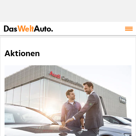
Das
Welt
Auto.
Aktionen