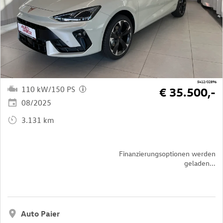
5412/02896
110 kW/150 PS
€ 35.500,-
i
08/2025
3.131 km
Finanzierungsoptionen werden
geladen...
Auto Paier