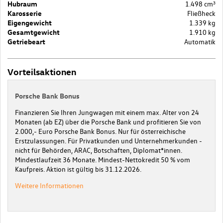
Hubraum
1.498 cm³
Karosserie
Fließheck
Eigengewicht
1.339 kg
Gesamtgewicht
1.910 kg
Getriebeart
Automatik
Vorteilsaktionen
Porsche Bank Bonus
Finanzieren Sie Ihren Jungwagen mit einem max. Alter von 24
Monaten (ab EZ) über die Porsche Bank und profitieren Sie von
2.000,- Euro Porsche Bank Bonus. Nur für österreichische
Erstzulassungen. Für Privatkunden und Unternehmerkunden -
nicht für Behörden, ARAC, Botschaften, Diplomat*innen.
Mindestlaufzeit 36 Monate. Mindest-Nettokredit 50 % vom
Kaufpreis. Aktion ist gültig bis 31.12.2026.
Weitere Informationen