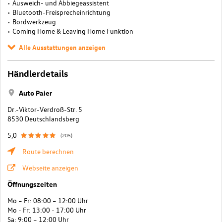
Ausweich- und Abbiegeassistent
Bluetooth-Freisprecheinrichtung
Bordwerkzeug
Coming Home & Leaving Home Funktion
Alle Ausstattungen anzeigen
Händlerdetails
Auto Paier
Dr.-Viktor-Verdroß-Str. 5
8530 Deutschlandsberg
5,0
(205)
Route berechnen
Webseite anzeigen
Öffnungszeiten
Mo – Fr: 08:00 – 12:00 Uhr
Mo - Fr: 13:00 - 17:00 Uhr
Sa: 9:00 – 12:00 Uhr