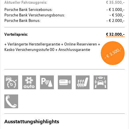
Aktueller Fahrzeugpreis:
€ 35.500,-
Porsche Bank Servicebonus:
- € 1.000,-
Porsche Bank Versicherungsbonus:
- € 500,-
Porsche Bank Bonus:
- € 2.000,-
Vorteilspreis:
€ 32.000,-
+ Verlängerte Herstellergarantie
+ Online Reservieren
+
- € 3.500,-
Kasko Versicherungsstufe 00
+ Anschlussgarantie
Ausstattungshighlights