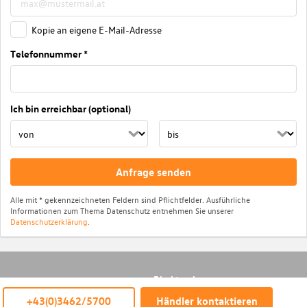
Kopie an eigene E-Mail-Adresse
Telefonnummer *
Ich bin erreichbar (optional)
Anfrage senden
Alle mit * gekennzeichneten Feldern sind Pflichtfelder. Ausführliche
Informationen zum Thema Datenschutz entnehmen Sie unserer
Datenschutzerklärung
.
Direktsuche
© Das WeltAuto
+43(0)3462/5700
Händler kontaktieren