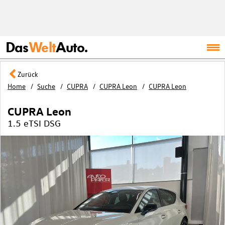
Das
Welt
Auto.
Zurück
Home
Suche
CUPRA
CUPRA Leon
CUPRA Leon
CUPRA Leon
1.5 eTSI DSG