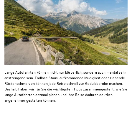
Lange Autofahrten können nicht nur körperlich, sondern auch mental sehr
Da
anstrengend sein. Endlose Staus, aufkommende Müdigkeit oder ziehende
Ar
Rückenschmerzen können jede Reise schnell zur Geduldsprobe machen.
Ve
Deshalb haben wir für Sie die wichtigsten Tipps zusammengestellt, wie Sie
be
lange Autofahrten optimal planen und Ihre Reise dadurch deutlich
ve
angenehmer gestalten können.