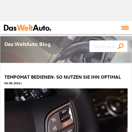
Das
Welt
Auto.
Das WeltAuto Blog
TEMPOMAT BEDIENEN: SO NUTZEN SIE IHN OPTIMAL
04.08.2026