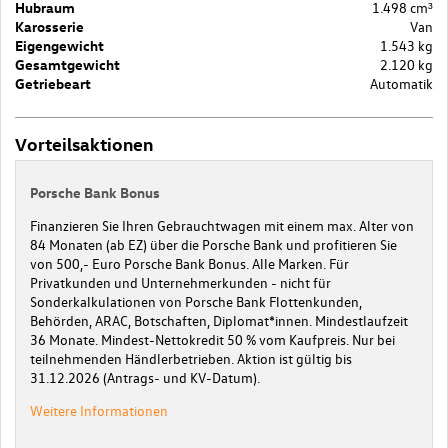
Hubraum
1.498 cm³
Karosserie
Van
Eigengewicht
1.543 kg
Gesamtgewicht
2.120 kg
Getriebeart
Automatik
Vorteilsaktionen
Porsche Bank Bonus
Finanzieren Sie Ihren Gebrauchtwagen mit einem max. Alter von
84 Monaten (ab EZ) über die Porsche Bank und profitieren Sie
von 500,- Euro Porsche Bank Bonus. Alle Marken. Für
Privatkunden und Unternehmerkunden - nicht für
Sonderkalkulationen von Porsche Bank Flottenkunden,
Behörden, ARAC, Botschaften, Diplomat*innen. Mindestlaufzeit
36 Monate. Mindest-Nettokredit 50 % vom Kaufpreis. Nur bei
teilnehmenden Händlerbetrieben. Aktion ist gültig bis
31.12.2026 (Antrags- und KV-Datum).
Weitere Informationen