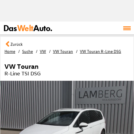
Das
Welt
Auto.
Zurück
Home
Suche
VW
VW Touran
VW Touran R-Line DSG
VW Touran
R-Line TSI DSG