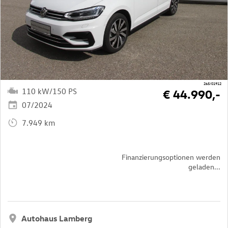
265/01912
110 kW/150 PS
€ 44.990,-
07/2024
7.949 km
Finanzierungsoptionen werden
geladen...
Autohaus Lamberg