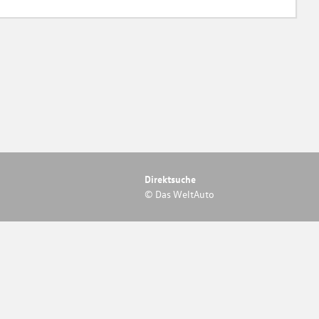
Direktsuche
© Das WeltAuto