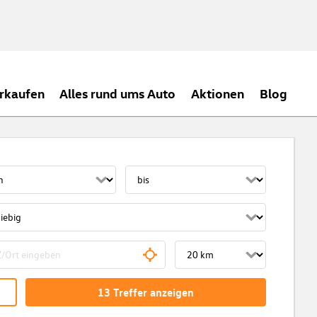
rkaufen
Alles rund ums Auto
Aktionen
Blog
13
Treffer
anzeigen