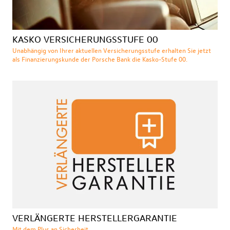
KASKO VERSICHERUNGSSTUFE 00
Unabhängig von Ihrer aktuellen Versicherungsstufe erhalten Sie jetzt
als Finanzierungskunde der Porsche Bank die Kasko-Stufe 00.
VERLÄNGERTE HERSTELLERGARANTIE
Mit dem Plus an Sicherheit.