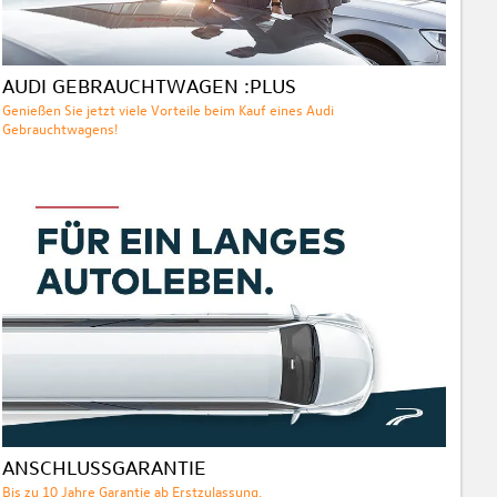
AUDI GEBRAUCHTWAGEN :PLUS
Genießen Sie jetzt viele Vorteile beim Kauf eines Audi
Gebrauchtwagens!
ANSCHLUSSGARANTIE
Bis zu 10 Jahre Garantie ab Erstzulassung.