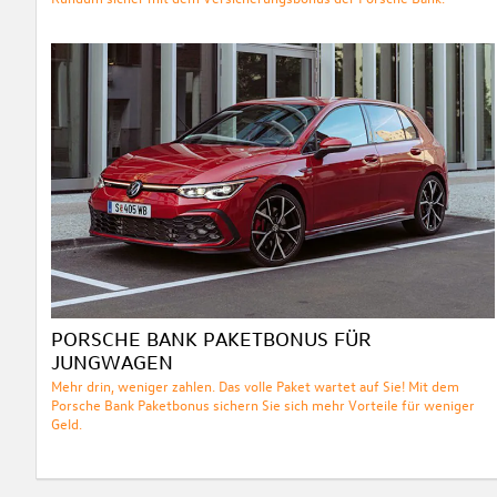
PORSCHE BANK PAKETBONUS FÜR
JUNGWAGEN
Mehr drin, weniger zahlen. Das volle Paket wartet auf Sie! Mit dem
Porsche Bank Paketbonus sichern Sie sich mehr Vorteile für weniger
Geld.