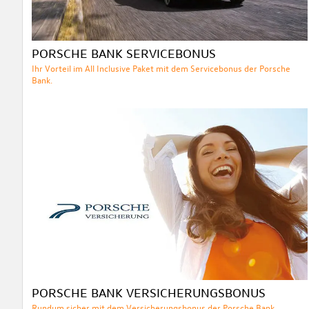
PORSCHE BANK SERVICEBONUS
Ihr Vorteil im All Inclusive Paket mit dem Servicebonus der Porsche
Bank.
PORSCHE BANK VERSICHERUNGSBONUS
Rundum sicher mit dem Versicherungsbonus der Porsche Bank.