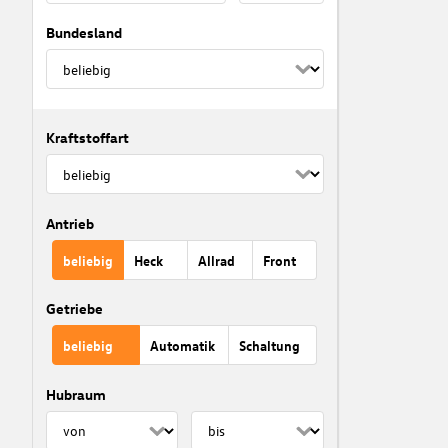
Bundesland
Kraftstoffart
Antrieb
beliebig
Heck
Allrad
Front
Getriebe
beliebig
Automatik
Schaltung
Hubraum