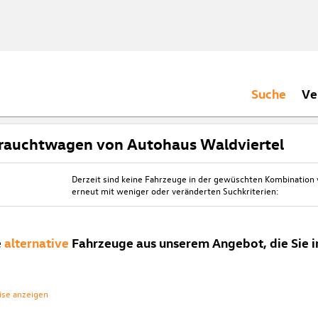
Suche
Ve
rauchtwagen von Autohaus Waldviertel
Derzeit sind keine Fahrzeuge in der gewüschten Kombination
erneut mit weniger oder veränderten Suchkriterien:
e
alternative
Fahrzeuge aus unserem Angebot, die Sie i
ise anzeigen