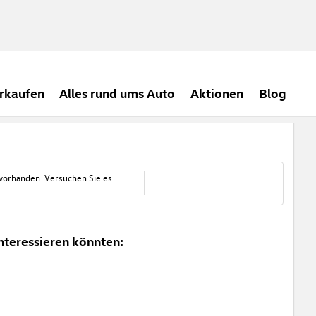
rkaufen
Alles rund ums Auto
Aktionen
Blog
 vorhanden. Versuchen Sie es
nteressieren könnten: