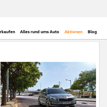
rkaufen
Alles rund ums Auto
Aktionen
Blog