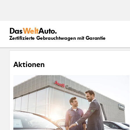
Das
Welt
Auto.
Zertifizierte Gebrauchtwagen mit Garantie
Aktionen