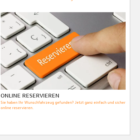
ONLINE RESERVIEREN
Sie haben Ihr Wunschfahrzeug gefunden? Jetzt ganz einfach und sicher
online reservieren.