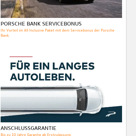
PORSCHE BANK SERVICEBONUS
Ihr Vorteil im All Inclusive Paket mit dem Servicebonus der Porsche
Bank.
ANSCHLUSSGARANTIE
Bis zu 10 Jahre Garantie ab Erstzulassung.