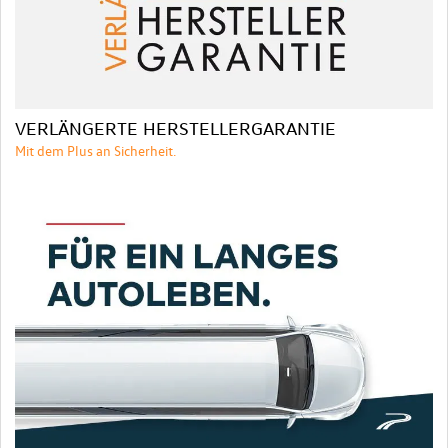
VERLÄNGERTE HERSTELLERGARANTIE
Mit dem Plus an Sicherheit.