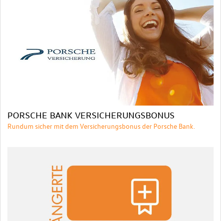
PORSCHE BANK VERSICHERUNGSBONUS
Rundum sicher mit dem Versicherungsbonus der Porsche Bank.