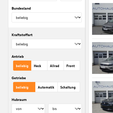
Bundesland
Kraftstoffart
Antrieb
beliebig
Heck
Allrad
Front
Getriebe
beliebig
Automatik
Schaltung
Hubraum