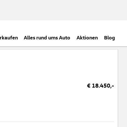
rkaufen
Alles rund ums Auto
Aktionen
Blog
€ 18.450,-