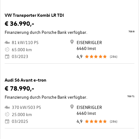
VW Transporter Kombi LR TDI
€ 36.990,-
Finanzierung durch Porsche Bank verfügbar.
705/8
81 kW/110 PS
EISENRIGLER
6460 Imst
65.000 km
03/2023
4,9
(286)
Audi S6 Avant e-tron
€ 78.990,-
Finanzierung durch Porsche Bank verfügbar.
705/71
370 kW/503 PS
EISENRIGLER
6460 Imst
25.000 km
03/2025
4,9
(286)