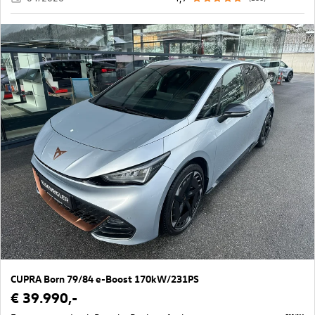
CUPRA Born 79/84 e-Boost 170kW/231PS
€ 39.990,-