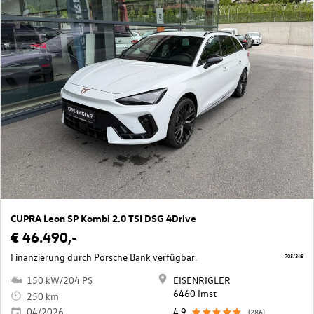
CUPRA Leon SP Kombi 2.0 TSI DSG 4Drive
€ 46.490,-
Finanzierung durch Porsche Bank verfügbar.
705/348
150 kW/204 PS
EISENRIGLER
6460 Imst
250 km
04/2026
4,9
(286)