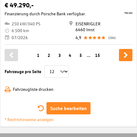
€ 49.290,-
Finanzierung durch Porsche Bank verfügbar.
705/402
250 kW/340 PS
EISENRIGLER
6460 Imst
6.500 km
07/2026
4,9
(286)
1
2
3
4
5
...
15
Fahrzeuge pro Seite
Fahrzeugliste drucken
Suche bearbeiten
* Rechtshinweise anzeigen