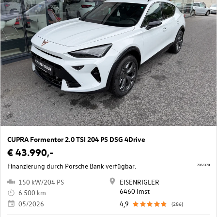
CUPRA Formentor 2.0 TSI 204 PS DSG 4Drive
€ 43.990,-
Finanzierung durch Porsche Bank verfügbar.
705/370
150 kW/204 PS
EISENRIGLER
6460 Imst
6.500 km
05/2026
4,9
(286)