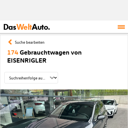
Das
Welt
Auto.
Suche bearbeiten
174
Gebrauchtwagen von
EISENRIGLER