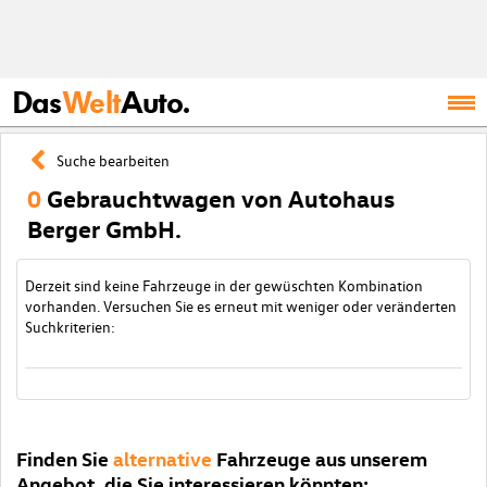
Das
Welt
Auto.
Suche bearbeiten
0
Gebrauchtwagen von Autohaus
Berger GmbH.
Derzeit sind keine Fahrzeuge in der gewüschten Kombination
vorhanden. Versuchen Sie es erneut mit weniger oder veränderten
Suchkriterien:
Finden Sie
alternative
Fahrzeuge aus unserem
Angebot, die Sie interessieren könnten: