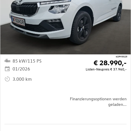
6109/03125
85 kW/115 PS
€ 28.990,-
01/2026
Listen-Neupreis
€ 37.960,-
3.000 km
Finanzierungsoptionen werden
geladen...