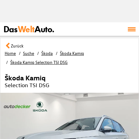
Das
Welt
Auto.
Zurück
Home
Suche
Škoda
Škoda Kamiq
Škoda Kamiq Selection TSI DSG
Škoda Kamiq
Selection TSI DSG