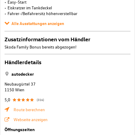
Easy-Start
Eiskratzer im Tankdeckel
Fahrer-/Beifahrersitz höhenverstellbar
Alle Ausstattungen anzeigen
Zusatzinformationen vom Händler
Skoda Family Bonus bereits abgezogen!
Händlerdetails
autodecker
Neubaugürtel 37
1150 Wien
5,0
(316)
Route berechnen
Webseite anzeigen
Öffnungszeiten