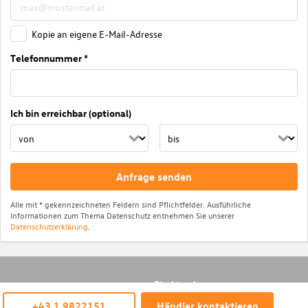
Kopie an eigene E-Mail-Adresse
Telefonnummer *
Ich bin erreichbar (optional)
Anfrage senden
Alle mit * gekennzeichneten Feldern sind Pflichtfelder. Ausführliche
Informationen zum Thema Datenschutz entnehmen Sie unserer
Datenschutzerklärung
.
Direktsuche
© Das WeltAuto
+43 1 9822151
Händler kontaktieren