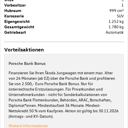
Vorbesitzer
1
Hubraum
999 cm³
Karosserie
SUV
Eigengewicht
1.252 kg
Gesamtgewicht
1.780 kg
Getriebeart
Automatik
Vorteilsaktionen
Porsche Bank Bonus
Finanzieren Sie Ihren Škoda Jungwagen mit einem max. Alter
von 24 Monaten (ab EZ) über die Porsche Bank und profitieren
Sie von 2.500,- Euro Porsche Bank Bonus. Nur für
österreichische Erstzulassungen. Für Privatkunden und
Unternehmerkunden - nicht für Sonderkalkulationen von
Porsche Bank Flottenkunden, Behörden, ARAC, Botschaften,
Diplomat*innen. Mindestlaufzeit 36 Monate. Mindest-
Nettokredit 50 % vom Kaufpreis. Aktion ist gültig bis 30.11.2026
(Antrags- und KV-Datum).
Weitere Informationen