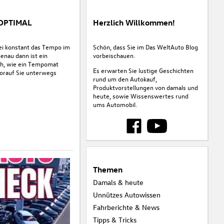
 OPTIMAL
Herzlich Willkommen!
ei konstant das Tempo im
Schön, dass Sie im Das WeltAuto Blog
Genau dann ist ein
vorbeischauen.
ich, wie ein Tempomat
Es erwarten Sie lustige Geschichten
worauf Sie unterwegs
rund um den Autokauf,
Produktvorstellungen von damals und
heute, sowie Wissenswertes rund
ums Automobil.
Themen
Damals & heute
Unnützes Autowissen
Fahrberichte & News
Tipps & Tricks