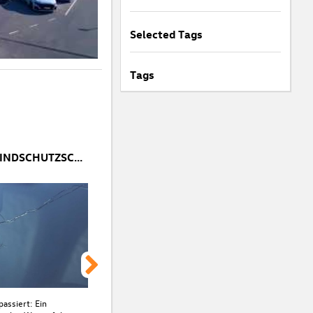
Selected Tags
Tags
STEINSCHLAG IN DER WINDSCHUTZSCHEIBE: SOFORTMAßNAHMEN & REPARATURTIPPS
passiert: Ein