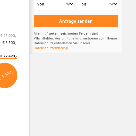
Anfrage senden
Alle mit * gekennzeichneten Feldern sind
€ 25.990,-
Pflichtfelder. Ausführliche Informationen zum Thema
- € 3.500,-
Datenschutz entnehmen Sie unserer
Datenschutzerklärung
.
ls
€ 22.490,-
€ 3.500,-