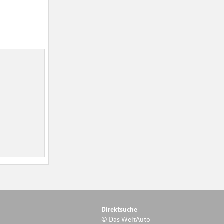
Direktsuche
© Das WeltAuto