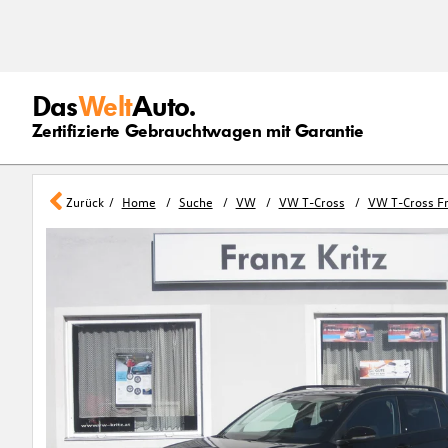
Das
Welt
Auto.
Zertifizierte Gebrauchtwagen mit Garantie
Zurück
Home
Suche
VW
VW T-Cross
VW T-Cross Fr