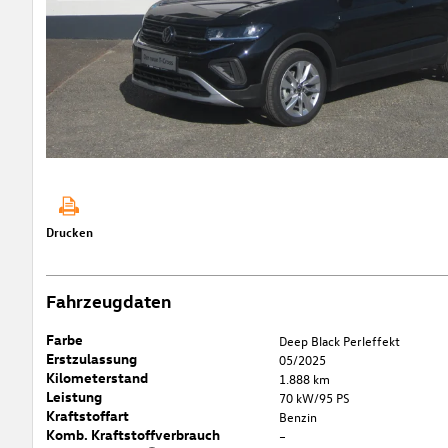
Drucken
Fahrzeugdaten
Farbe
Deep Black Perleffekt
Erstzulassung
05/2025
Kilometerstand
1.888 km
Leistung
70 kW/95 PS
Kraftstoffart
Benzin
Komb. Kraftstoffverbrauch
–