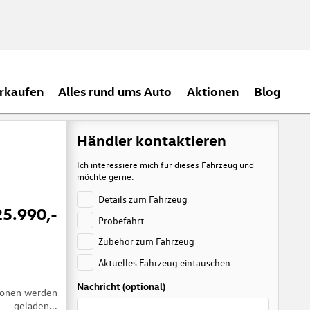
rkaufen
Alles rund ums Auto
Aktionen
Blog
Händler kontaktieren
Ich interessiere mich für dieses Fahrzeug und
möchte gerne:
Details zum Fahrzeug
25.990,-
Probefahrt
Zubehör zum Fahrzeug
Aktuelles Fahrzeug eintauschen
Nachricht (optional)
tionen werden
geladen...