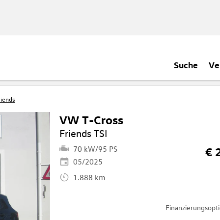
Suche
Ve
iends
VW T-Cross
Friends TSI
70 kW/95 PS
€ 
05/2025
1.888 km
Finanzierungsop