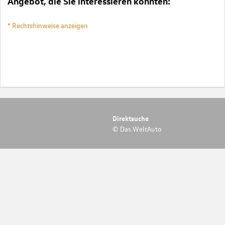
Angebot, die Sie interessieren könnten:
* Rechtshinweise anzeigen
Direktsuche
© Das WeltAuto