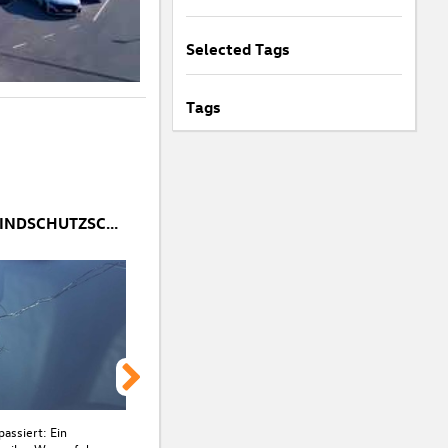
Selected Tags
Tags
STEINSCHLAG IN DER WINDSCHUTZSCHEIBE: SOFORTMAßNAHMEN & REPARATURTIPPS
passiert: Ein