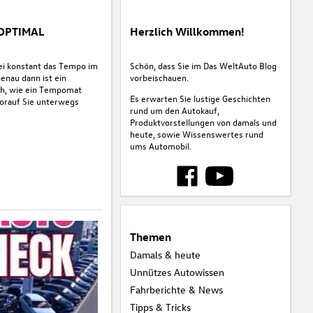
 OPTIMAL
Herzlich Willkommen!
ei konstant das Tempo im
Schön, dass Sie im Das WeltAuto Blog
Genau dann ist ein
vorbeischauen.
ich, wie ein Tempomat
Es erwarten Sie lustige Geschichten
worauf Sie unterwegs
rund um den Autokauf,
Produktvorstellungen von damals und
heute, sowie Wissenswertes rund
ums Automobil.
Themen
Damals & heute
Unnützes Autowissen
Fahrberichte & News
Tipps & Tricks