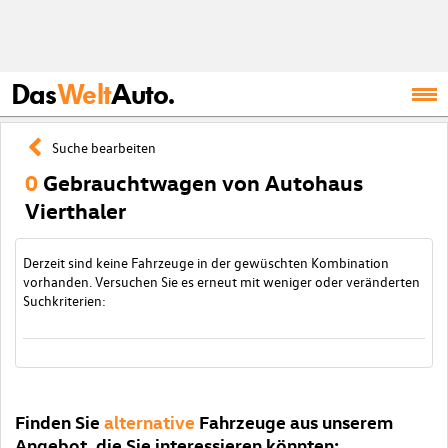
Das
Welt
Auto.
Suche bearbeiten
0
Gebrauchtwagen von Autohaus
Vierthaler
Derzeit sind keine Fahrzeuge in der gewüschten Kombination
vorhanden. Versuchen Sie es erneut mit weniger oder veränderten
Suchkriterien:
Finden Sie
alternative
Fahrzeuge aus unserem
Angebot, die Sie interessieren könnten: