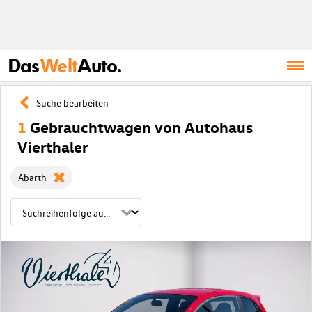
Das
Welt
Auto.
Suche bearbeiten
1
Gebrauchtwagen von Autohaus
Vierthaler
Abarth