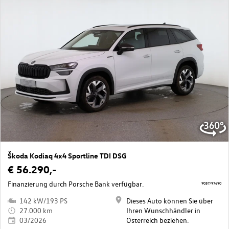
Škoda Kodiaq 4x4 Sportline TDI DSG
€ 56.290,-
Finanzierung durch Porsche Bank verfügbar.
9057/97690
142 kW/193 PS
Dieses Auto können Sie über
27.000 km
Ihren Wunschhändler in
03/2026
Österreich beziehen.