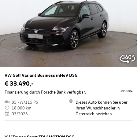
VW Golf Variant Business mHeV DSG
€ 33.490,-
Finanzierung durch Porsche Bank verfügbar.
9057/97734
85 kW/115 PS
Dieses Auto können Sie über
18.000 km
Ihren Wunschhändler in
03/2026
Österreich beziehen.
VW Tayron Sport TDI 4MOTION DSG