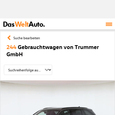
Das
Welt
Auto.
Suche bearbeiten
244
Gebrauchtwagen von Trummer
GmbH