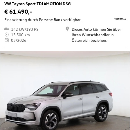
VW Tayron Sport TDI 4MOTION DSG
€ 61.490,-
Finanzierung durch Porsche Bank verfügbar.
9057/97764
142 kW/193 PS
Dieses Auto können Sie über
13.500 km
Ihren Wunschhändler in
03/2026
Österreich beziehen.