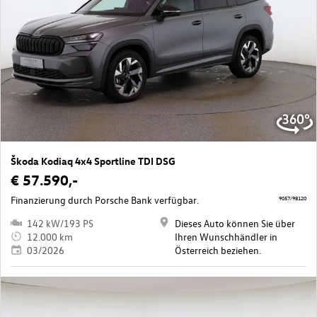
Škoda Kodiaq 4x4 Sportline TDI DSG
€ 57.590,-
Finanzierung durch Porsche Bank verfügbar.
9057/98120
142 kW/193 PS
Dieses Auto können Sie über
12.000 km
Ihren Wunschhändler in
03/2026
Österreich beziehen.