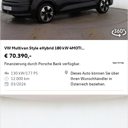
VW Multivan Style eHybrid 180 kW 4MOTION
€ 70.390,-
Finanzierung durch Porsche Bank verfügbar.
9057/97730
130 kW/177 PS
Dieses Auto können Sie über
12.000 km
Ihren Wunschhändler in
03/2026
Österreich beziehen.