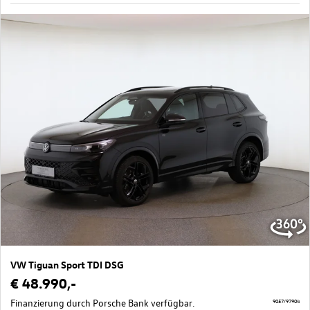
VW Tiguan Sport TDI DSG
€ 48.990,-
Finanzierung durch Porsche Bank verfügbar.
9057/97904