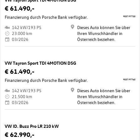
€ 61.490,-
Finanzierung durch Porsche Bank verfügbar.
9057/97735
142 kW/193 PS
Dieses Auto können Sie über
23.000 km
Ihren Wunschhändler in
03/2026
Österreich beziehen.
VW Tayron Sport TDI 4MOTION DSG
€ 61.490,-
Finanzierung durch Porsche Bank verfügbar.
9057/97765
142 kW/193 PS
Dieses Auto können Sie über
21.500 km
Ihren Wunschhändler in
03/2026
Österreich beziehen.
VW ID. Buzz Pro LR 210 kW
€ 62.990,-