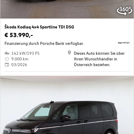
Škoda Kodiaq 4x4 Sportline TDI DSG
€ 53.990,-
Finanzierung durch Porsche Bank verfügbar.
9057/97727
142 kW/193 PS
Dieses Auto können Sie über
9.000 km
Ihren Wunschhändler in
03/2026
Österreich beziehen.