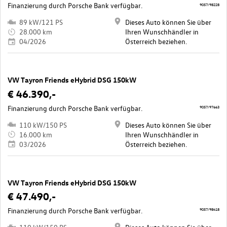
Finanzierung durch Porsche Bank verfügbar.
9057/98228
89 kW/121 PS
Dieses Auto können Sie über
28.000 km
Ihren Wunschhändler in
04/2026
Österreich beziehen.
VW Tayron Friends eHybrid DSG 150kW
€ 46.390,-
Finanzierung durch Porsche Bank verfügbar.
9057/97663
110 kW/150 PS
Dieses Auto können Sie über
16.000 km
Ihren Wunschhändler in
03/2026
Österreich beziehen.
VW Tayron Friends eHybrid DSG 150kW
€ 47.490,-
Finanzierung durch Porsche Bank verfügbar.
9057/98418