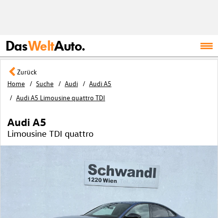
Das
Welt
Auto.
Zurück
Home
Suche
Audi
Audi A5
Audi A5 Limousine quattro TDI
Audi A5
Limousine TDI quattro