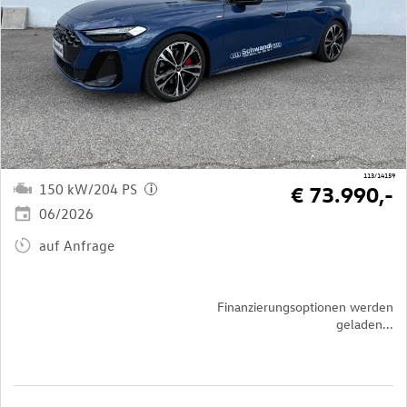
113/14159
150 kW/204 PS
€ 73.990,-
i
06/2026
auf Anfrage
Finanzierungsoptionen werden
geladen...