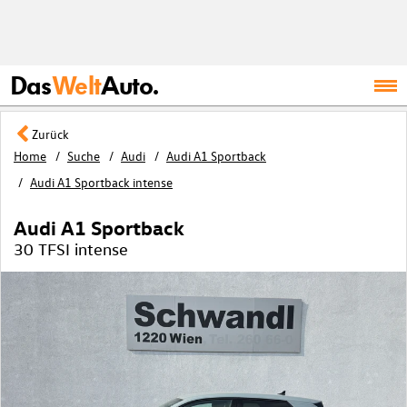
Das
Welt
Auto.
Zurück
Home
Suche
Audi
Audi A1 Sportback
Audi A1 Sportback intense
Audi A1 Sportback
30 TFSI intense