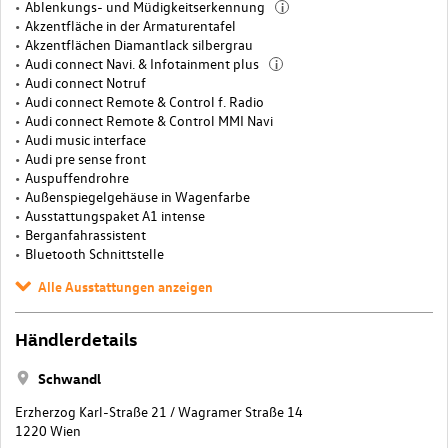
Ablenkungs- und Müdigkeitserkennung
i
Akzentfläche in der Armaturentafel
Akzentflächen Diamantlack silbergrau
Audi connect Navi. & Infotainment plus
i
Audi connect Notruf
Audi connect Remote & Control f. Radio
Audi connect Remote & Control MMI Navi
Audi music interface
Audi pre sense front
Auspuffendrohre
Außenspiegelgehäuse in Wagenfarbe
Ausstattungspaket A1 intense
Berganfahrassistent
Bluetooth Schnittstelle
Alle Ausstattungen anzeigen
Händlerdetails
Schwandl
Erzherzog Karl-Straße 21 / Wagramer Straße 14
1220 Wien