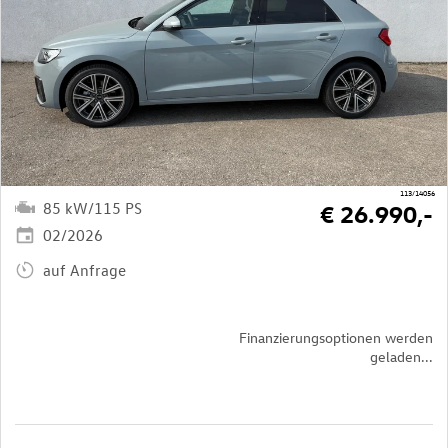
113/14056
85 kW/115 PS
€ 26.990,-
02/2026
auf Anfrage
Finanzierungsoptionen werden
geladen...