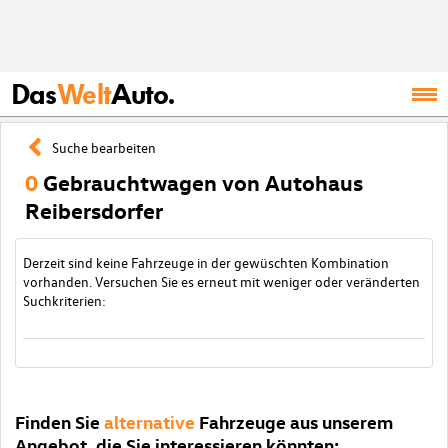
Das
Welt
Auto.
Suche bearbeiten
0
Gebrauchtwagen von Autohaus
Reibersdorfer
Derzeit sind keine Fahrzeuge in der gewüschten Kombination
vorhanden. Versuchen Sie es erneut mit weniger oder veränderten
Suchkriterien:
Finden Sie
alternative
Fahrzeuge aus unserem
Angebot, die Sie interessieren könnten: