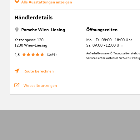
Alle Ausstattungen anzeigen
Händlerdetails
Porsche Wien-Liesing
Öffnungszeiten
Ketzergasse 120
Mo – Fr: 08:00 –18:00 Uhr
1230 Wien-Liesing
Sa: 09:00 –12:00 Uhr
Außerhalb unserer Öffnungszeiten steht u
4,8
(1693)
Service Center kostenlos für Sie zur Verfü
Route berechnen
Webseite anzeigen