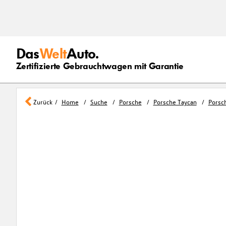
Das
Welt
Auto.
Zertifizierte Gebrauchtwagen mit Garantie
Zurück
Home
Suche
Porsche
Porsche Taycan
Porsch