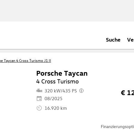
Suche
Ve
e Taycan 4 Cross Turismo J1 II
Porsche Taycan
4 Cross Turismo
320 kW/435 PS
€ 1
i
08/2025
16.920 km
Finanzierungsop