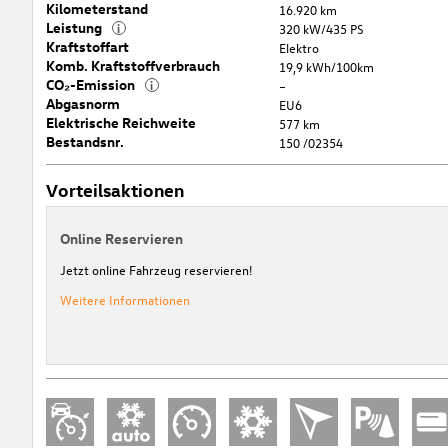
Kilometerstand
16.920 km
Leistung
i
320 kW/435 PS
Kraftstoffart
Elektro
Komb. Kraftstoffverbrauch
19,9 kWh/100km
CO₂-Emission
i
–
Abgasnorm
EU6
Elektrische Reichweite
577 km
Bestandsnr.
150 /02354
Vorteilsaktionen
Online Reservieren
Jetzt online Fahrzeug reservieren!
Weitere Informationen