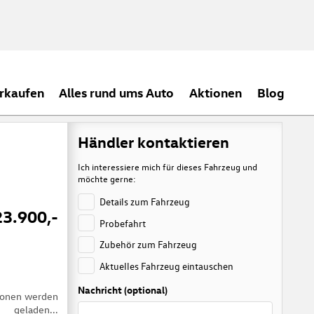
rkaufen
Alles rund ums Auto
Aktionen
Blog
Händler kontaktieren
Ich interessiere mich für dieses Fahrzeug und
möchte gerne:
Details zum Fahrzeug
23.900,-
Probefahrt
Zubehör zum Fahrzeug
Aktuelles Fahrzeug eintauschen
Nachricht (optional)
tionen werden
geladen...