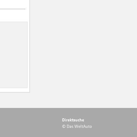
Direktsuche
© Das WeltAuto