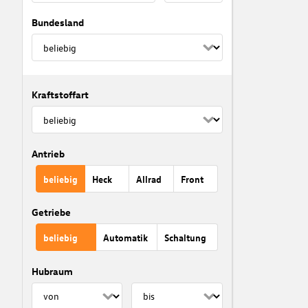
Bundesland
Kraftstoffart
Antrieb
beliebig
Heck
Allrad
Front
Getriebe
beliebig
Automatik
Schaltung
Hubraum