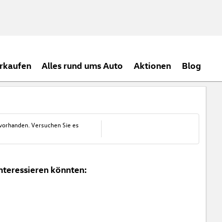
rkaufen
Alles rund ums Auto
Aktionen
Blog
 vorhanden. Versuchen Sie es
nteressieren könnten: