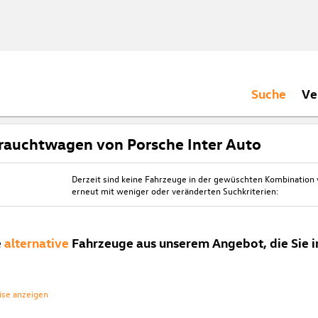
Suche
Ve
rauchtwagen von Porsche Inter Auto
Derzeit sind keine Fahrzeuge in der gewüschten Kombination
erneut mit weniger oder veränderten Suchkriterien:
e
alternative
Fahrzeuge aus unserem Angebot, die Sie i
ise anzeigen