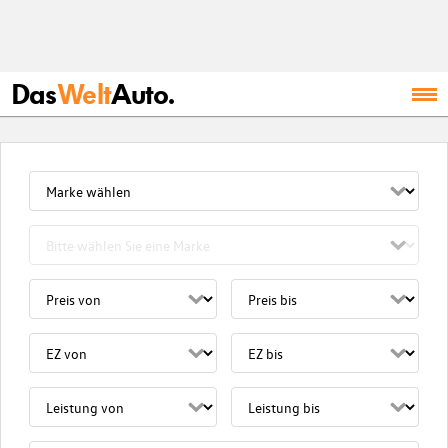
Das
Welt
Auto.